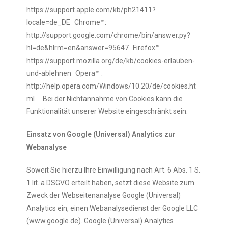
https://support.apple.com/kb/ph21411?
locale=de_DE Chrome™:
http://support.google.com/chrome/bin/answer.py?
hl=de&hlrm=en&answer=95647 Firefox™
https://support.mozilla.org/de/kb/cookies-erlauben-
und-ablehnen Opera™ :
http://help.opera.com/Windows/10.20/de/cookies.ht
ml Bei der Nichtannahme von Cookies kann die
Funktionalität unserer Website eingeschränkt sein.
Einsatz von Google (Universal) Analytics zur
Webanalyse
Soweit Sie hierzu Ihre Einwilligung nach Art. 6 Abs. 1 S.
1 lit. a DSGVO erteilt haben, setzt diese Website zum
Zweck der Webseitenanalyse Google (Universal)
Analytics ein, einen Webanalysedienst der Google LLC
(www.google.de). Google (Universal) Analytics