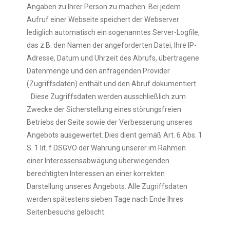
Angaben zu Ihrer Person zu machen. Bei jedem
Aufruf einer Webseite speichert der Webserver
lediglich automatisch ein sogenanntes Server-Logfile,
das z.B. den Namen der angeforderten Datei, Ihre IP-
Adresse, Datum und Uhrzeit des Abrufs, übertragene
Datenmenge und den anfragenden Provider
(Zugriffsdaten) enthält und den Abruf dokumentiert.
Diese Zugriffsdaten werden ausschließlich zum
Zwecke der Sicherstellung eines störungsfreien
Betriebs der Seite sowie der Verbesserung unseres
Angebots ausgewertet. Dies dient gemäß Art. 6 Abs. 1
S. 1 lit. f DSGVO der Wahrung unserer im Rahmen
einer Interessensabwägung überwiegenden
berechtigten Interessen an einer korrekten
Darstellung unseres Angebots. Alle Zugriffsdaten
werden spätestens sieben Tage nach Ende Ihres
Seitenbesuchs gelöscht.